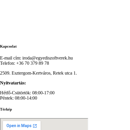
Kapcsolat
E-mail cím: iroda@egyediszoftverek.hu
Telefon: +36 70 379 89 78
2509. Esztergom-Kertváros, Retek utca 1.
Nyitvatartás:
Hétfő-Csütörtök: 08:00-17:00
Péntek: 08:00-14:00
Térkép