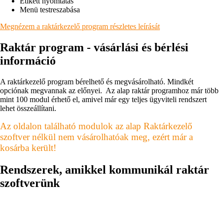
Etikett nyomtatás
Menü testreszabása
Megnézem a raktárkezelő program részletes leírását
Raktár program - vásárlási és bérlési
információ
A raktárkezelő program bérelhető és megvásárolható. Mindkét
opciónak megvannak az előnyei. Az alap raktár programhoz már több
mint 100 modul érhető el, amivel már egy teljes ügyviteli rendszert
lehet összeállítani.
Az oldalon található modulok az alap Raktárkezelő
szoftver nélkül nem vásárolhatóak meg, ezért már a
kosárba került!
Rendszerek, amikkel kommunikál raktár
szoftverünk