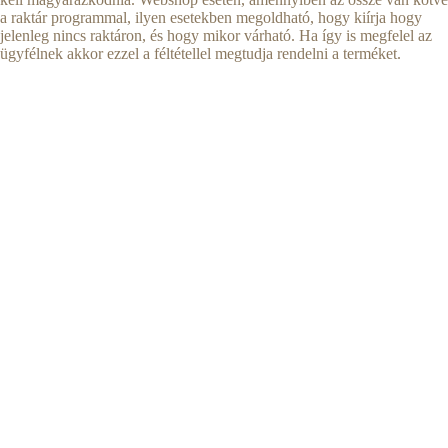
a raktár programmal, ilyen esetekben megoldható, hogy kiírja hogy
jelenleg nincs raktáron, és hogy mikor várható. Ha így is megfelel az
ügyfélnek akkor ezzel a féltétellel megtudja rendelni a terméket.