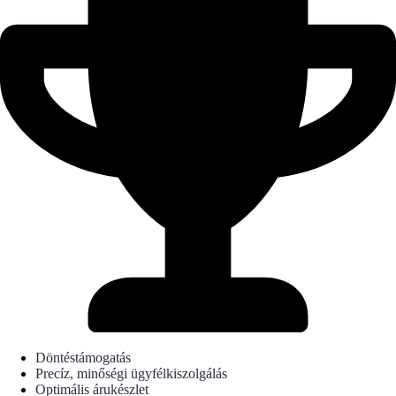
Döntéstámogatás
Precíz, minőségi ügyfélkiszolgálás
Optimális árukészlet