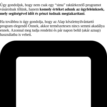
Úgy gondoljuk, hogy nem csak egy “sima” raktárkezelő programot
vásárolnak tőlünk, hanem
komoly értéket adunk az ügyfeleinknek,
mely segítségével időt és pénzt tudnak megtakarítani
.
Ha továbbra is úgy gondolja, hogy az Alap készletnyilvántartó
program elegendő Önnek, akkor természetesen nincs semmi akadálya
ennek. Azonnal meg tudja rendelni és pár napon belül (akár aznap)
használatba is veheti.