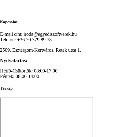
Kapcsolat
E-mail cím: iroda@egyediszoftverek.hu
Telefon: +36 70 379 89 78
2509. Esztergom-Kertváros, Retek utca 1.
Nyitvatartás:
Hétfő-Csütörtök: 08:00-17:00
Péntek: 08:00-14:00
Térkép