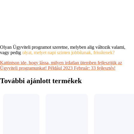
Olyan Ügyviteli programot szeretne, melyben alig változik valami,
vagy pedig
olyat, melyet napi szinten jobbítanak, frissítenek?
?
Kattintson ide, hogy lássa, milyen irdatlan ütemben fejlesztjük az
Ügyviteli programunkat! Például 2023 Február: 33 fejlesztés!
!
További ajánlott termékek