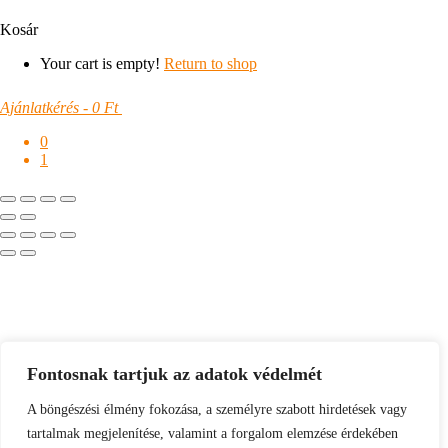
Kosár
Your cart is empty!
Return to shop
Ajánlatkérés
-
0 Ft
0
1
Fontosnak tartjuk az adatok védelmét
A böngészési élmény fokozása, a személyre szabott hirdetések vagy
tartalmak megjelenítése, valamint a forgalom elemzése érdekében