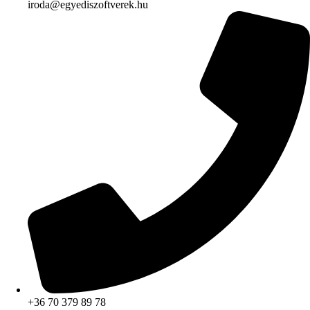
iroda@egyediszoftverek.hu
+36 70 379 89 78