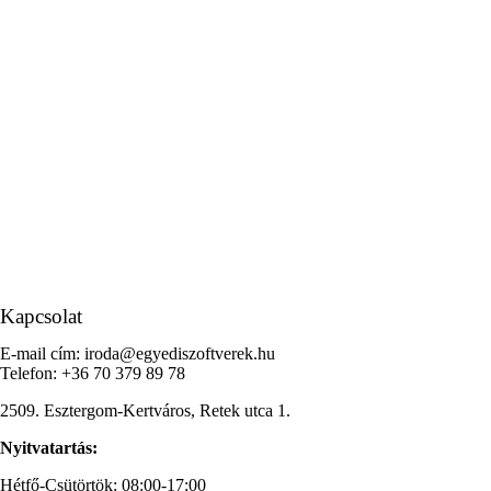
Kapcsolat
E-mail cím: iroda@egyediszoftverek.hu
Telefon: +36 70 379 89 78
2509. Esztergom-Kertváros, Retek utca 1.
Nyitvatartás:
Hétfő-Csütörtök: 08:00-17:00